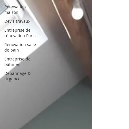
Rénovation
maison
Devis travaux
Entreprise de
rénovation Paris
Rénovation salle
de bain
Entreprise de
bâtiment
Dépannage &
Urgence