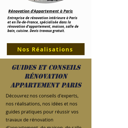
Rénovation d'Appartement à Paris
Entreprise de rénovation intérieure à Paris
et en Île-de-France, spécialisée dans la
rénovation d'appartement, maison, salle de
bain, cuisine. Devis travaux gratuit.
Nos Réalisations
Guides et conseils
rénovation
appartement Paris
Découvrez nos conseils d'experts,
nos réalisations, nos idées et nos
guides pratiques pour réussir vos
travaux de rénovation
d'appartement, de maison, de salle