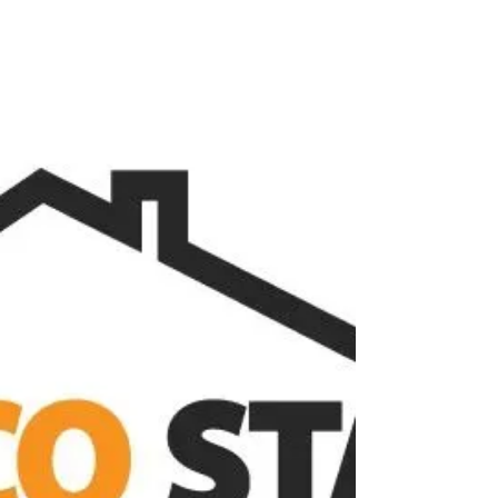
de rénovation à Rosny sous bois