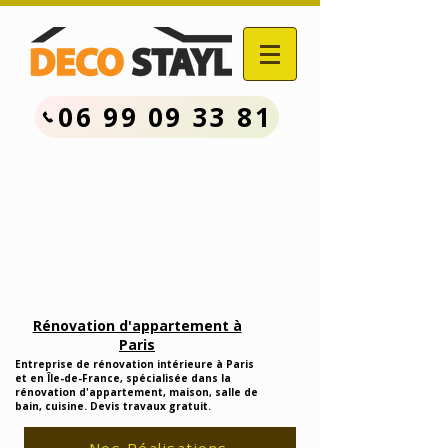
06 99 09 33 81
Contactez Nous :
06.99.09.33.81
Devis Travaux Rénovation
Gratuit
Rénovation d'appartement à
Paris
Entreprise de rénovation intérieure à Paris
et en Île-de-France, spécialisée dans la
rénovation d'appartement, maison, salle de
bain, cuisine. Devis travaux gratuit.