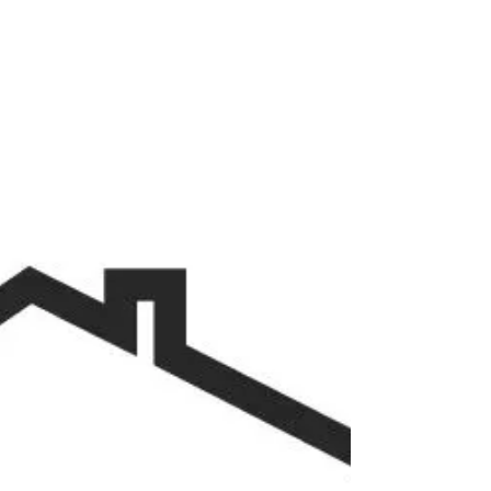
gros œuvre aux finitions.