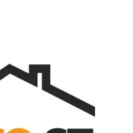
https://www.decostayl.com/contact