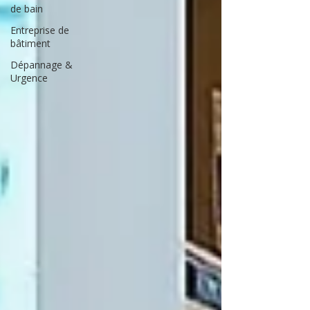
de bain
Entreprise de
bâtiment
Dépannage &
Urgence