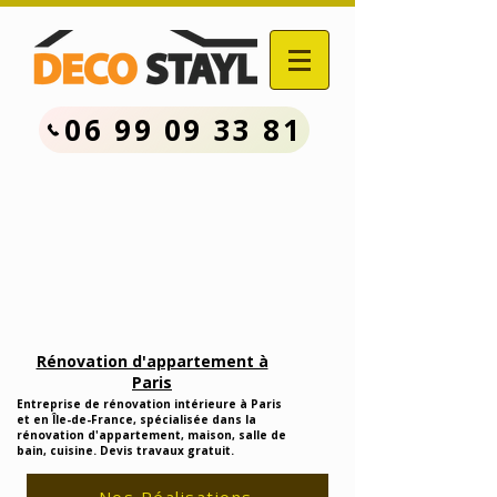
06 99 09 33 81
Contactez Nous :
06.99.09.33.81
Devis Travaux Rénovation
Gratuit
Rénovation d'appartement à
Paris
Entreprise de rénovation intérieure à Paris
et en Île-de-France, spécialisée dans la
rénovation d'appartement, maison, salle de
bain, cuisine. Devis travaux gratuit.