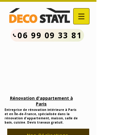
06 99 09 33 81
Contactez Nous :
06.99.09.33.81
Devis Travaux Rénovation
Gratuit
Rénovation d'appartement à
Paris
Entreprise de rénovation intérieure à Paris
et en Île-de-France, spécialisée dans la
rénovation d'appartement, maison, salle de
bain, cuisine. Devis travaux gratuit.