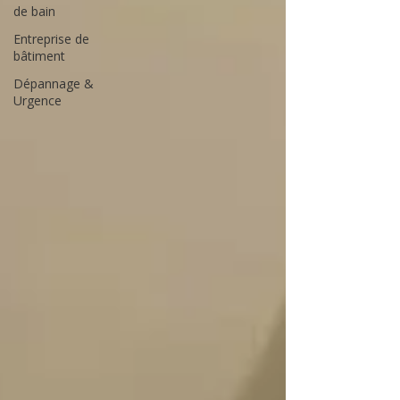
de bain
Entreprise de
bâtiment
Dépannage &
Urgence