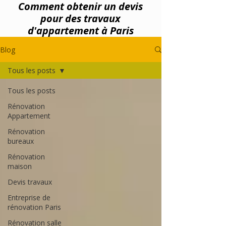
Comment obtenir un devis
pour des travaux
d'appartement à Paris
Blog
Tous les posts
Tous les posts
Rénovation
Appartement
Rénovation
bureaux
Rénovation
maison
Devis travaux
Entreprise de
rénovation Paris
Rénovation salle