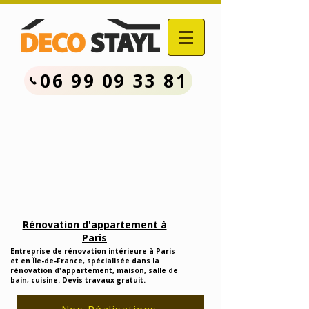
06 99 09 33 81
Contactez Nous :
06.99.09.33.81
Devis Travaux Rénovation
Gratuit
Rénovation d'appartement à
Paris
Entreprise de rénovation intérieure à Paris
et en Île-de-France, spécialisée dans la
rénovation d'appartement, maison, salle de
bain, cuisine. Devis travaux gratuit.