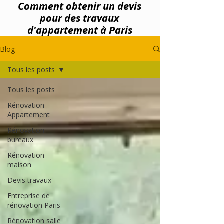
Comment obtenir un devis
pour des travaux
d'appartement à Paris
Blog
Tous les posts
Tous les posts
Rénovation
Appartement
Rénovation
bureaux
Rénovation
maison
Devis travaux
Entreprise de
rénovation Paris
Rénovation salle