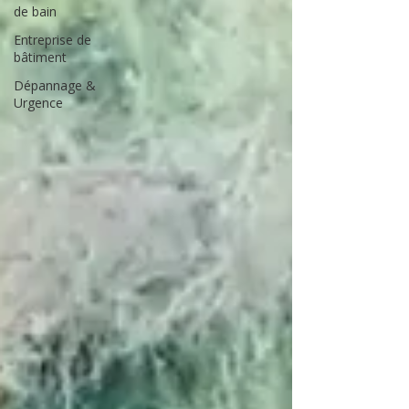
de bain
Entreprise de
bâtiment
Dépannage &
Urgence