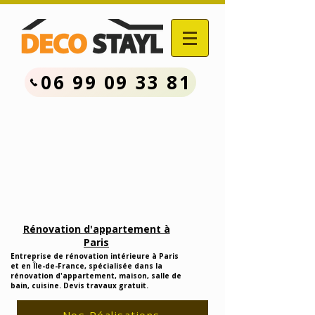
06 99 09 33 81
Contactez Nous :
06.99.09.33.81
Devis Travaux Rénovation
Gratuit
Rénovation d'appartement à
Paris
Entreprise de rénovation intérieure à Paris
et en Île-de-France, spécialisée dans la
rénovation d'appartement, maison, salle de
bain, cuisine. Devis travaux gratuit.