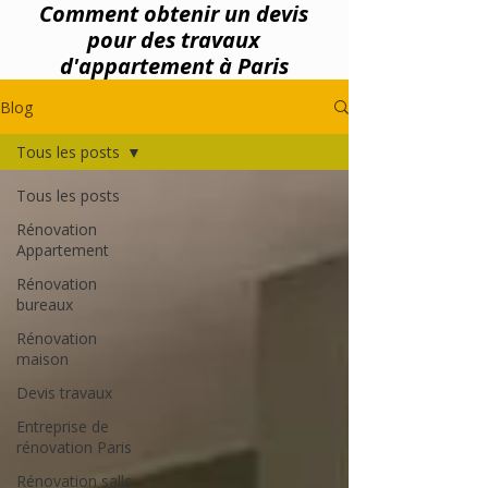
Comment obtenir un devis
pour des travaux
d'appartement à Paris
Blog
Tous les posts
Tous les posts
Rénovation
Appartement
Rénovation
bureaux
Rénovation
maison
Devis travaux
Entreprise de
rénovation Paris
Rénovation salle