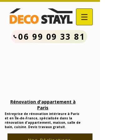
06 99 09 33 81
Contactez Nous :
06.99.09.33.81
Devis Travaux Rénovation
Gratuit
Rénovation d'appartement à
Paris
Entreprise de rénovation intérieure à Paris
et en Île-de-France, spécialisée dans la
rénovation d'appartement, maison, salle de
bain, cuisine. Devis travaux gratuit.