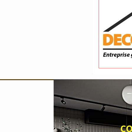
Devis travaux
Entreprise de b
CONTACT 