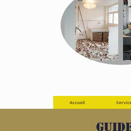
Accueil
Servic
Guide