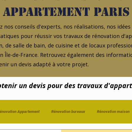
appartement Paris
 nos conseils d'experts, nos réalisations, nos idées
atiques pour réussir vos travaux de rénovation d'
, de salle de bain, de cuisine et de locaux professio
en Île-de-France. Retrouvez également des informatio
nir un devis adapté à votre projet.
enir un devis pour des travaux d'appar
énovation Appartement
Rénovation bureaux
Rénovation maison