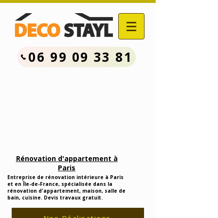
06 99 09 33 81
Contactez Nous :
06.99.09.33.81
Devis Travaux Rénovation
Gratuit
Rénovation d'appartement à
Paris
Entreprise de rénovation intérieure à Paris
et en Île-de-France, spécialisée dans la
rénovation d'appartement, maison, salle de
bain, cuisine. Devis travaux gratuit.