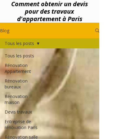
Comment obtenir un devis
pour des travaux
d'appartement à Paris
Blog
Tous les posts
Tous les posts
Rénovation
Appartement
Rénovation
bureaux
Rénovation
maison
Devis travaux
Entreprise de
rénovation Paris
Rénovation salle