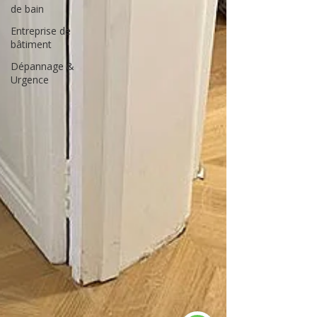
de bain
Entreprise de
bâtiment
Dépannage &
Urgence