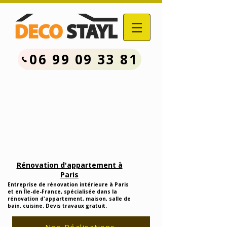
06 99 09 33 81
Contactez Nous :
06.99.09.33.81
Devis Travaux Rénovation
Gratuit
Rénovation d'appartement à
Paris
Entreprise de rénovation intérieure à Paris
et en Île-de-France, spécialisée dans la
rénovation d'appartement, maison, salle de
bain, cuisine. Devis travaux gratuit.