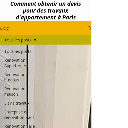
Comment obtenir un devis
pour des travaux
d'appartement à Paris
Blog
Tous les posts
Tous les posts
Rénovation
Appartement
Rénovation
bureaux
Rénovation
maison
Devis travaux
Entreprise de
rénovation Paris
Rénovation salle