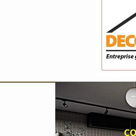
Devis travaux
Entreprise de b
CONTACT 