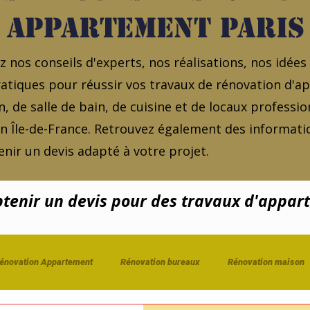
appartement Paris
 nos conseils d'experts, nos réalisations, nos idées
atiques pour réussir vos travaux de rénovation d'
, de salle de bain, de cuisine et de locaux professio
en Île-de-France. Retrouvez également des informatio
nir un devis adapté à votre projet.
enir un devis pour des travaux d'appar
énovation Appartement
Rénovation bureaux
Rénovation maison