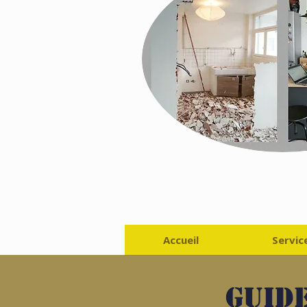
Accueil
Servic
Guide