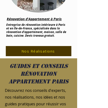
Rénovation d'Appartement à Paris
Entreprise de rénovation intérieure à Paris
et en Île-de-France, spécialisée dans la
rénovation d'appartement, maison, salle de
bain, cuisine. Devis travaux gratuit.
Nos Réalisations
Guides et conseils
rénovation
appartement Paris
Découvrez nos conseils d'experts,
nos réalisations, nos idées et nos
guides pratiques pour réussir vos