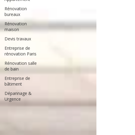
Rénovation
bureaux
Rénovation
maison
Devis travaux
Entreprise de
rénovation Paris
Rénovation salle
de bain
Entreprise de
bâtiment
Dépannage &
Urgence