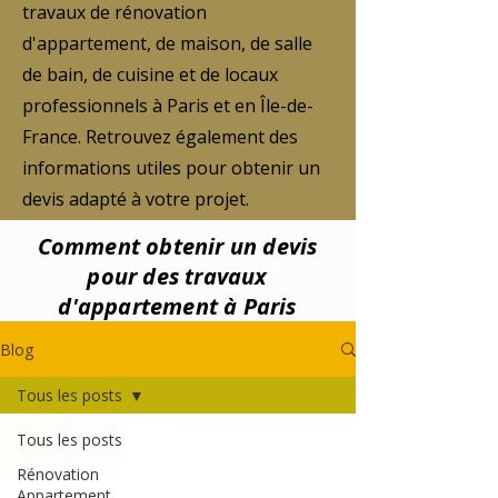
travaux de rénovation
d'appartement, de maison, de salle
de bain, de cuisine et de locaux
professionnels à Paris et en Île-de-
France. Retrouvez également des
informations utiles pour obtenir un
devis adapté à votre projet.
Comment obtenir un devis
pour des travaux
d'appartement à Paris
Blog
Tous les posts
Tous les posts
Rénovation
Appartement