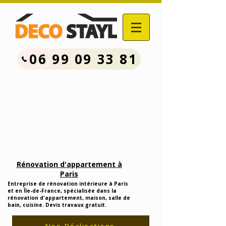
06 99 09 33 81
Contactez Nous :
06.99.09.33.81
Devis Travaux Rénovation
Gratuit
Rénovation d'appartement à
Paris
Entreprise de rénovation intérieure à Paris
et en Île-de-France, spécialisée dans la
rénovation d'appartement, maison, salle de
bain, cuisine. Devis travaux gratuit.