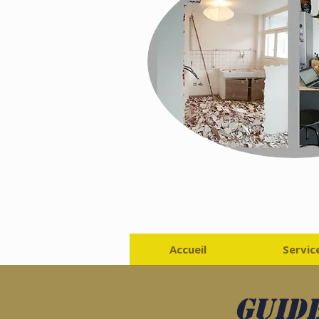
Accueil
Servic
Guide