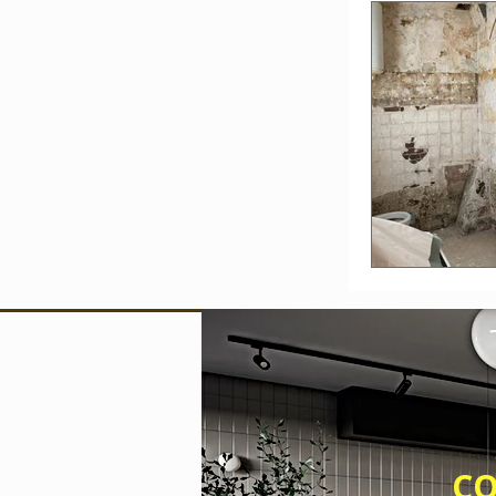
Devis travaux
Entreprise de b
CONTACT 