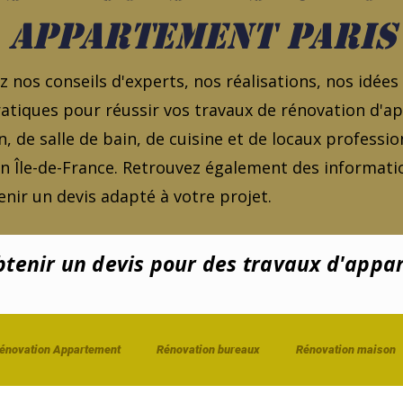
appartement Paris
 nos conseils d'experts, nos réalisations, nos idées
atiques pour réussir vos travaux de rénovation d'
, de salle de bain, de cuisine et de locaux professio
en Île-de-France. Retrouvez également des informatio
nir un devis adapté à votre projet.
enir un devis pour des travaux d'appa
énovation Appartement
Rénovation bureaux
Rénovation maison