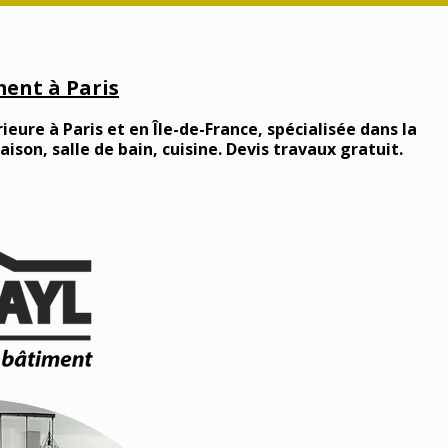
ent à Paris
ieure à Paris et en Île-de-France, spécialisée dans la
son, salle de bain, cuisine. Devis travaux gratuit.