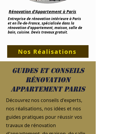
Rénovation d'Appartement à Paris
Entreprise de rénovation intérieure à Paris
et en Île-de-France, spécialisée dans la
rénovation d'appartement, maison, salle de
bain, cuisine. Devis travaux gratuit.
Nos Réalisations
Guides et conseils
rénovation
appartement Paris
Découvrez nos conseils d'experts,
nos réalisations, nos idées et nos
guides pratiques pour réussir vos
travaux de rénovation
d'appartement, de maison, de salle