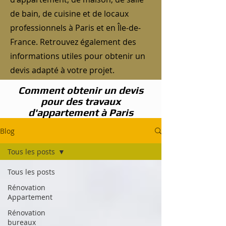
de bain, de cuisine et de locaux
professionnels à Paris et en Île-de-
France. Retrouvez également des
informations utiles pour obtenir un
devis adapté à votre projet.
Comment obtenir un devis
pour des travaux
d'appartement à Paris
Blog
Tous les posts
Tous les posts
Rénovation
Appartement
Rénovation
bureaux