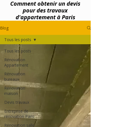
Comment obtenir un devis
pour des travaux
d'appartement à Paris
Blog
Tous les posts
Tous les posts
Rénovation
Appartement
Rénovation
bureaux
Rénovation
maison
Devis travaux
Entreprise de
rénovation Paris
Rénovation salle