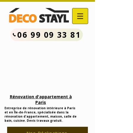
06 99 09 33 81
Contactez Nous :
06.99.09.33.81
Devis Travaux Rénovation
Gratuit
Rénovation d'appartement à
Paris
Entreprise de rénovation intérieure à Paris
et en Île-de-France, spécialisée dans la
rénovation d'appartement, maison, salle de
bain, cuisine. Devis travaux gratuit.