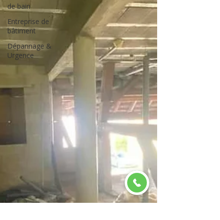
de bain
Entreprise de
bâtiment
Dépannage &
Urgence