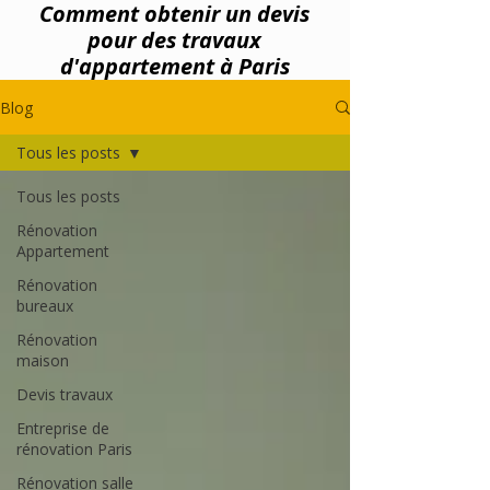
Comment obtenir un devis
pour des travaux
d'appartement à Paris
Blog
Tous les posts
Tous les posts
Rénovation
Appartement
Rénovation
bureaux
Rénovation
maison
Devis travaux
Entreprise de
rénovation Paris
Rénovation salle