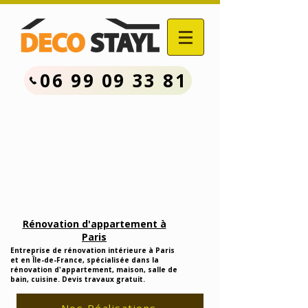
06 99 09 33 81
Contactez Nous :
06.99.09.33.81
Devis Travaux Rénovation
Gratuit
Rénovation d'appartement à
Paris
Entreprise de rénovation intérieure à Paris
et en Île-de-France, spécialisée dans la
rénovation d'appartement, maison, salle de
bain, cuisine. Devis travaux gratuit.