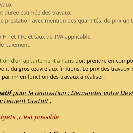
avaux
et durée estimée des travaux
e prestation avec mention des quantités, du prix unit
 HT et TTC et taux de TVA applicable
de paiement. 
tion d'un appartement à Paris 
doit prendre en compte
oir, du gros œuvre aux finitions. Le prix des travaux,
 par m² en fonction des travaux à réaliser.
atif 
pour la rénovation : Demander votre Devi
rtement Gratuit .
gets ,c’est possible 