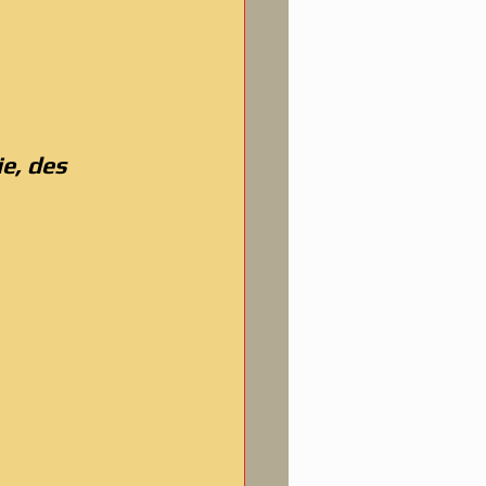
e, des 