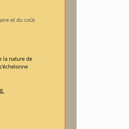
aire et du coût 
 la nature de 
 s'échelonne 
s 