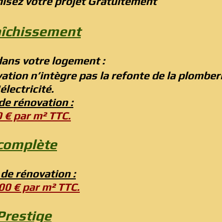
misez votre projet Gratuitement 
aîchissement
ans votre logement :​​
ation n’intègre pas la refonte de la plomberi
électricité.
de rénovation :
 € par m² TTC.
complète
 de rénovation :
00 € par m² TTC.
Prestige