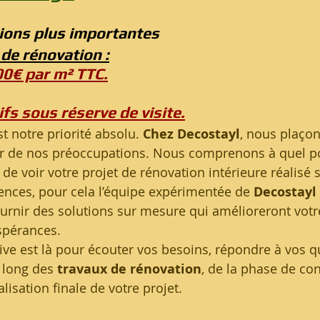
ions plus importantes 
 de rénovation :
00€ par m² TTC.
fs sous réserve de visite.
st notre priorité absolu. 
Chez Decostayl
, nous plaçon
r de nos préoccupations. Nous comprenons à quel poi
de voir votre projet de rénovation intérieure réalisé 
gences, pour cela l’équipe expérimentée de 
Decostayl 
rnir des solutions sur mesure qui amélioreront votr
spérances.
ive est là pour écouter vos besoins, répondre à vos q
 long des 
travaux de rénovation
, de la phase de con
éalisation finale de votre projet.