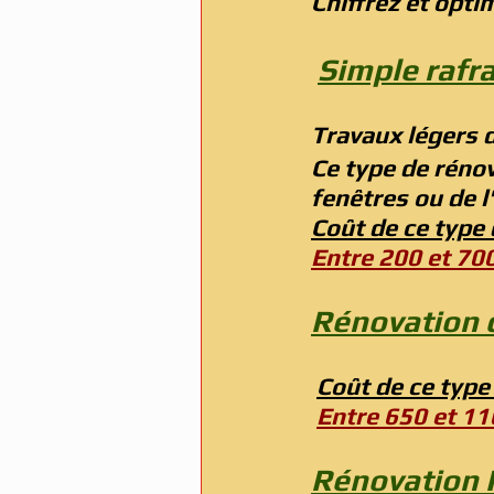
Chiffrez et opti
Simple rafr
Travaux légers d
Ce type de rénov
fenêtres ou de l'
Coût de ce type 
Entre 200 et 700
Rénovation 
Coût de ce type
Entre 650 et 11
Rénovation 