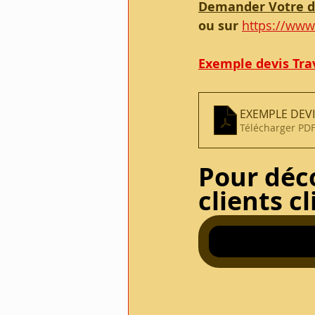
Demander Votre d
ou 
sur
https://www
Exemple devis Tr
EXEMPLE DEV
Télécharger PDF
Pour déc
clients cl