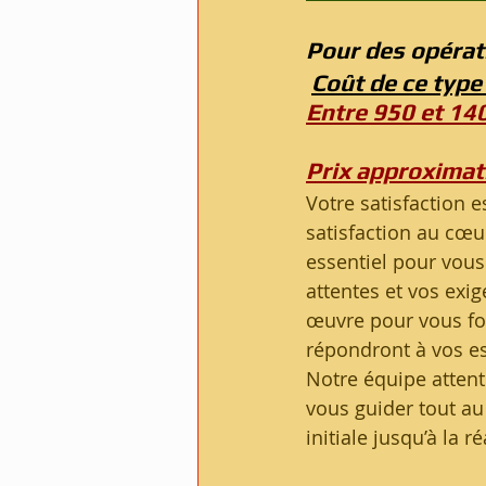
Pour des opérat
Coût de ce type
Entre 950 et 14
Prix approximati
Votre satisfaction e
satisfaction au cœu
essentiel pour vous 
attentes et vos exi
œuvre pour vous fou
répondront à vos e
Notre équipe attent
vous guider tout au
initiale jusqu’à la r