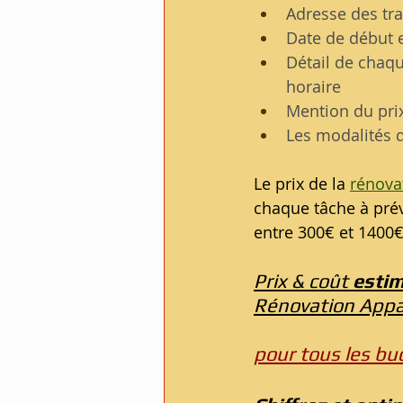
Adresse des tr
Date de début 
Détail de chaqu
horaire
Mention du prix
Les modalités 
Le prix de la 
rénova
chaque tâche à prév
entre 300€ et 1400€
Prix & coût 
estim
Rénovation Appa
pour tous les bud