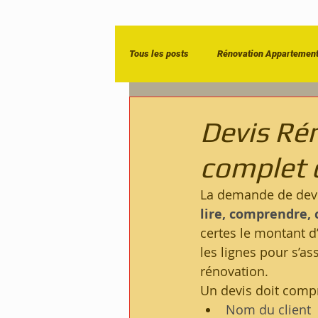
Tous les posts
Rénovation Appartemen
Entreprise de rénovation Paris
R
Devis Ré
complet d
La demande de devi
lire, comprendre, 
certes le montant d’
les lignes pour s’as
rénovation.
Un devis doit compr
Nom du client