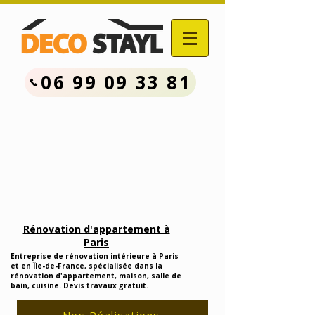
06 99 09 33 81
Contactez Nous :
06.99.09.33.81
Devis Travaux Rénovation
Gratuit
Rénovation d'appartement à
Paris
Entreprise de rénovation intérieure à Paris
et en Île-de-France, spécialisée dans la
rénovation d'appartement, maison, salle de
bain, cuisine. Devis travaux gratuit.