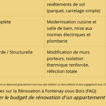
revêtements de sol 
(parquet, carrelage simple)
mplète
Modernisation cuisine et 
salle de bain, mise aux 
normes électriques et 
plomberie
de / Structurelle
Modification de murs 
porteurs, isolation 
thermique renforcée, 
réfection totale
ens se déplacent gratuitement chez vous afin d'établir un devis détaillé et sans engagement sous 72
es sur la Rénovation à Fontenay-sous-Bois (FAQ)
 le budget de rénovation d'un appartement 