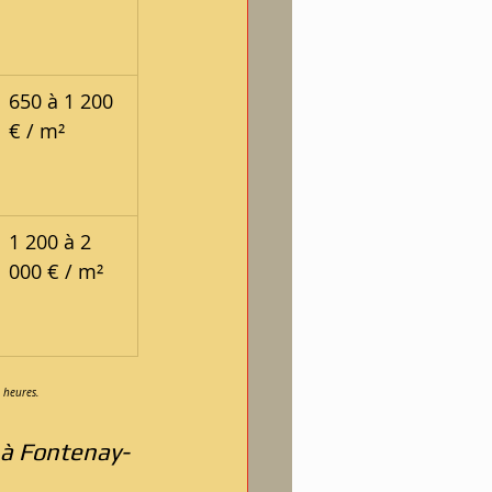
650 à 1 200 
€ / m²
1 200 à 2 
000 € / m²
 heures.
à Fontenay-