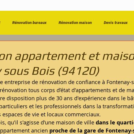
t
Rénovation bureaux
Rénovation maison
Devis travaux
énovation salle de bain
Entreprise de bâtiment
Dépannage & Urg
on appartement et maiso
 sous Bois (94120)
 entreprise de rénovation de confiance à Fontenay-s
 rénovation tous corps d’état d'appartements et de ma
re disposition plus de 30 ans d'expérience dans le b
rticuliers et les professionnels dans la transformat
rs espaces de vie et locaux commerciaux.
, qu'il s'agisse d'une maison de ville 
dans le quart
 appartement ancien 
proche de la gare de Fontenay-