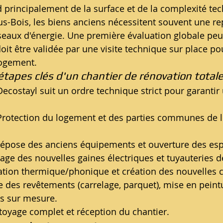
 principalement de la surface et de la complexité te
us-Bois, les biens anciens nécessitent souvent une rep
éseaux d'énergie. Une première évaluation globale peut
doit être validée par une visite technique sur place po
logement.
étapes clés d'un chantier de rénovation totale
ecostayl suit un ordre technique strict pour garantir 
Protection du logement et des parties communes de 
épose des anciens équipements et ouverture des es
age des nouvelles gaines électriques et tuyauteries 
lation thermique/phonique et création des nouvelles c
e des revêtements (carrelage, parquet), mise en peint
s sur mesure.
toyage complet et réception du chantier.