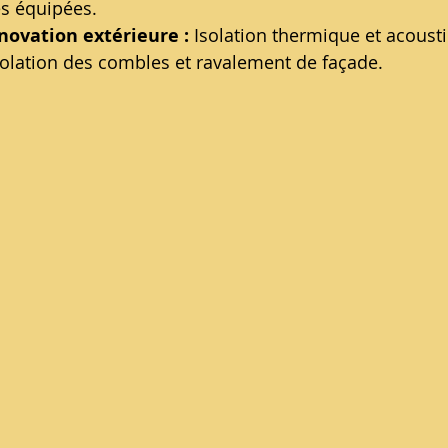
es équipées.
novation extérieure :
 Isolation thermique et acoust
solation des combles et ravalement de façade.