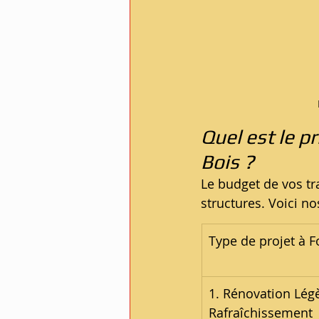
Quel est le p
Bois ?
Le budget de vos tra
structures. Voici no
Type de projet à 
1. Rénovation Légè
Rafraîchissement