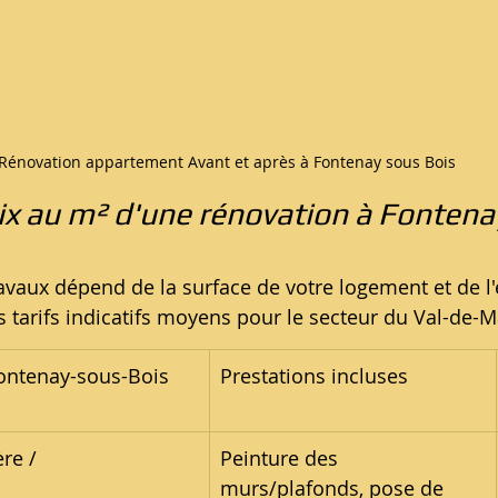
Rénovation appartement Avant et après à Fontenay sous Bois
rix au m² d'une rénovation à Fonten
vaux dépend de la surface de votre logement et de l'ét
s tarifs indicatifs moyens pour le secteur du Val-de-M
Fontenay-sous-Bois
Prestations incluses
re / 
Peinture des 
murs/plafonds, pose de 