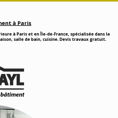
ent à Paris
ieure à Paris et en Île-de-France, spécialisée dans la
son, salle de bain, cuisine. Devis travaux gratuit.