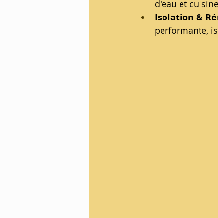
d'eau et cuisin
Isolation & Ré
performante, i