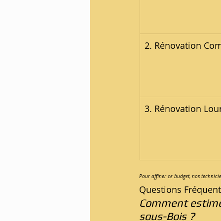
2. Rénovation Co
3. Rénovation Lour
Pour affiner ce budget, nos technici
Questions Fréquent
Comment estimer
sous-Bois ?