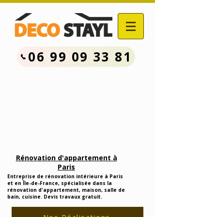
06 99 09 33 81
Contactez Nous :
06.99.09.33.81
Devis Travaux Rénovation
Gratuit
Rénovation d'appartement à
Paris
Entreprise de rénovation intérieure à Paris
et en Île-de-France, spécialisée dans la
rénovation d'appartement, maison, salle de
bain, cuisine. Devis travaux gratuit.