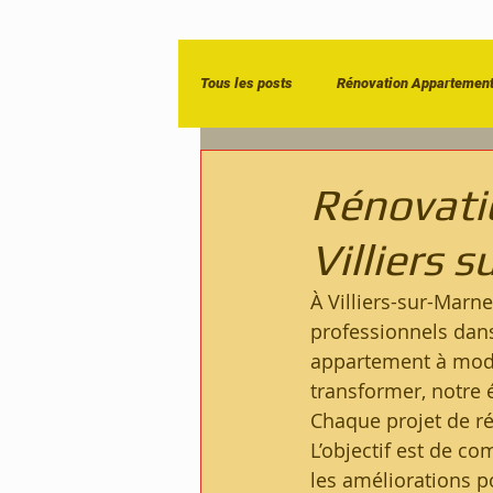
Tous les posts
Rénovation Appartemen
Entreprise de rénovation Paris
R
Rénovati
Villiers 
À Villiers-sur-Marne
professionnels dans 
appartement à mode
transformer, notre 
Chaque projet de r
L’objectif est de c
les améliorations p