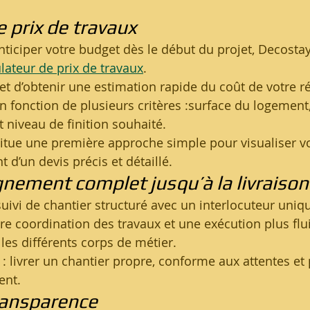
 prix de travaux
nticiper votre budget dès le début du projet, Decostay
lateur de prix de travaux
.
et d’obtenir une estimation rapide du coût de votre r
n fonction de plusieurs critères :surface du logement,
 niveau de finition souhaité.
itue une première approche simple pour visualiser v
t d’un devis précis et détaillé.
ement complet jusqu’à la livraison
ivi de chantier structuré avec un interlocuteur uniqu
e coordination des travaux et une exécution plus flui
les différents corps de métier.
e : livrer un chantier propre, conforme aux attentes et 
ent.
transparence