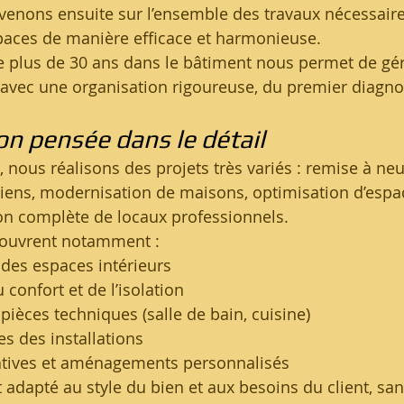
venons ensuite sur l’ensemble des travaux nécessair
paces de manière efficace et harmonieuse.
e plus de 30 ans dans le bâtiment nous permet de gér
avec une organisation rigoureuse, du premier diagnost
on pensée dans le détail
, nous réalisons des projets très variés : remise à neu
ens, modernisation de maisons, optimisation d’espac
on complète de locaux professionnels.
couvrent notamment :
 des espaces intérieurs
 confort et de l’isolation
pièces techniques (salle de bain, cuisine)
s des installations
ratives et aménagements personnalisés
 adapté au style du bien et aux besoins du client, san