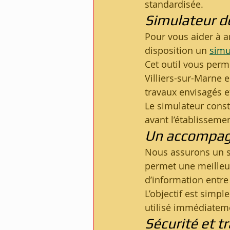
standardisée.
Simulateur de
Pour vous aider à a
disposition un 
simu
Cet outil vous perm
Villiers-sur-Marne e
travaux envisagés et
Le simulateur const
avant l’établissemen
Un accompagn
Nous assurons un su
permet une meilleur
d’information entre 
L’objectif est simpl
utilisé immédiatem
Sécurité et 