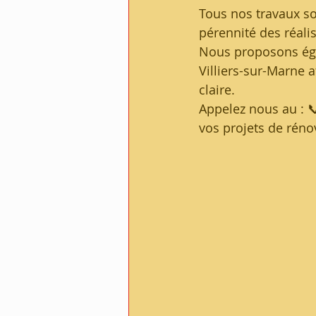
Tous nos travaux son
pérennité des réalis
Nous proposons ég
Villiers-sur-Marne a
claire.
Appelez nous au : 
vos projets de réno