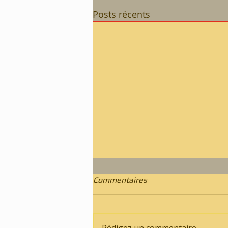
Posts récents
Commentaires
Rédigez un commentaire...