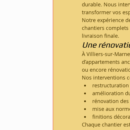
durable. Nous inter
transformer vos es
Notre expérience d
chantiers complets 
livraison finale.
Une rénovati
À Villiers-sur-Marne
d’appartements anci
ou encore rénovati
Nos interventions 
restructuration
amélioration du
rénovation des 
mise aux norme
finitions déco
Chaque chantier est