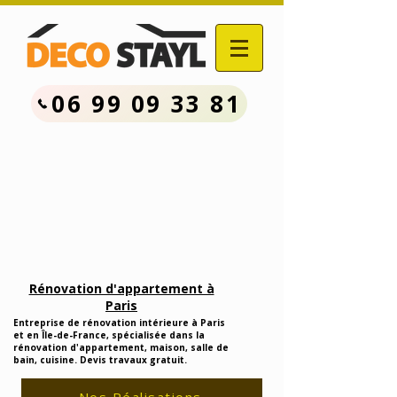
06 99 09 33 81
Contactez Nous :
06.99.09.33.81
Devis Travaux Rénovation
Gratuit
Rénovation d'appartement à
Paris
Entreprise de rénovation intérieure à Paris
et en Île-de-France, spécialisée dans la
rénovation d'appartement, maison, salle de
bain, cuisine. Devis travaux gratuit.