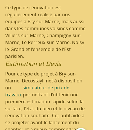
Ce type de rénovation est 
régulièrement réalisé par nos 
équipes à Bry-sur-Marne, mais aussi 
dans les communes voisines comme 
Villiers-sur-Marne, Champigny-sur-
Marne, Le Perreux-sur-Marne, Noisy-
le-Grand et l’ensemble de l’Est 
parisien.
Estimation et Devis 
Pour ce type de projet à Bry-sur-
Marne, Decostayl met à disposition 
un          
simulateur de prix de 
travaux
 permettant d’obtenir une 
première estimation rapide selon la 
surface, l’état du bien et le niveau de 
rénovation souhaité. Cet outil aide à 
se projeter avant le lancement du 
chantier et à mieux comprendre les 