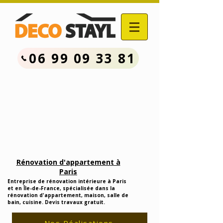
06 99 09 33 81
Contactez Nous :
06.99.09.33.81
Devis Travaux Rénovation
Gratuit
Rénovation d'appartement à
Paris
Entreprise de rénovation intérieure à Paris
et en Île-de-France, spécialisée dans la
rénovation d'appartement, maison, salle de
bain, cuisine. Devis travaux gratuit.