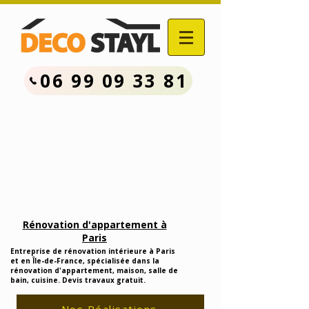
06 99 09 33 81
Contactez Nous :
06.99.09.33.81
Devis Travaux Rénovation
Gratuit
Rénovation d'appartement à
Paris
Entreprise de rénovation intérieure à Paris
et en Île-de-France, spécialisée dans la
rénovation d'appartement, maison, salle de
bain, cuisine. Devis travaux gratuit.