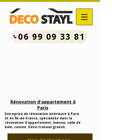
06 99 09 33 81
Contactez Nous :
06.99.09.33.81
Devis Travaux Rénovation
Gratuit
Rénovation d'appartement à
Paris
Entreprise de rénovation intérieure à Paris
et en Île-de-France, spécialisée dans la
rénovation d'appartement, maison, salle de
bain, cuisine. Devis travaux gratuit.