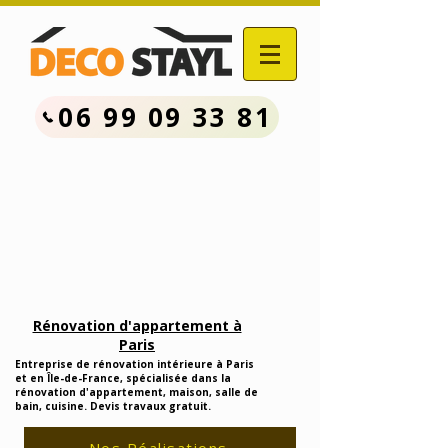
06 99 09 33 81
Contactez Nous :
06.99.09.33.81
Devis Travaux Rénovation
Gratuit
Rénovation d'appartement à
Paris
Entreprise de rénovation intérieure à Paris
et en Île-de-France, spécialisée dans la
rénovation d'appartement, maison, salle de
bain, cuisine. Devis travaux gratuit.