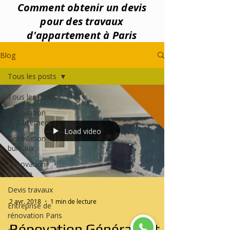
Comment obtenir un devis
pour des travaux
d'appartement à Paris
Blog
Tous les posts
Tous les posts
Rénovation
Appartement
Load video
Rénovation
bureaux
Rénovation
maison
Devis travaux
2 avr. 2018
1 min de lecture
Entreprise de
rénovation Paris
Rénovation Générale et