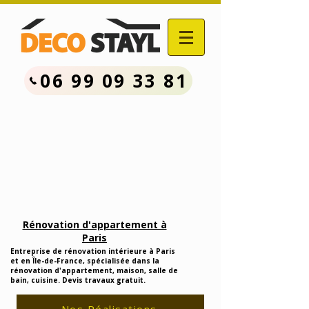
06 99 09 33 81
Contactez Nous :
06.99.09.33.81
Devis Travaux Rénovation
Gratuit
Rénovation d'appartement à
Paris
Entreprise de rénovation intérieure à Paris
et en Île-de-France, spécialisée dans la
rénovation d'appartement, maison, salle de
bain, cuisine. Devis travaux gratuit.