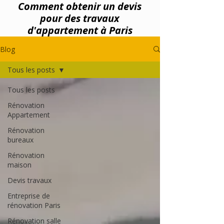
Comment obtenir un devis
pour des travaux
d'appartement à Paris
Blog
Tous les posts
Tous les posts
Rénovation
Appartement
Rénovation
bureaux
Rénovation
maison
Devis travaux
Entreprise de
rénovation Paris
Rénovation salle