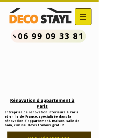
06 99 09 33 81
Contactez Nous :
06.99.09.33.81
Devis Travaux Rénovation
Gratuit
Rénovation d'appartement à
Paris
Entreprise de rénovation intérieure à Paris
et en Île-de-France, spécialisée dans la
rénovation d'appartement, maison, salle de
bain, cuisine. Devis travaux gratuit.