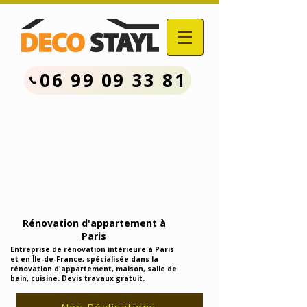
06 99 09 33 81
Contactez Nous :
06.99.09.33.81
Devis Travaux Rénovation
Gratuit
Rénovation d'appartement à
Paris
Entreprise de rénovation intérieure à Paris
et en Île-de-France, spécialisée dans la
rénovation d'appartement, maison, salle de
bain, cuisine. Devis travaux gratuit.