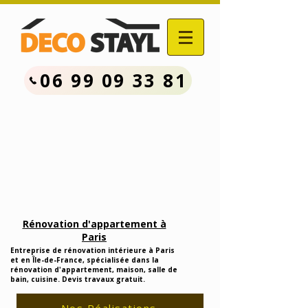
06 99 09 33 81
Contactez Nous :
06.99.09.33.81
Devis Travaux Rénovation
Gratuit
Rénovation d'appartement à
Paris
Entreprise de rénovation intérieure à Paris
et en Île-de-France, spécialisée dans la
rénovation d'appartement, maison, salle de
bain, cuisine. Devis travaux gratuit.