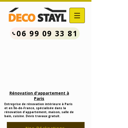
06 99 09 33 81
Contactez Nous :
06.99.09.33.81
Devis Travaux Rénovation
Gratuit
Rénovation d'appartement à
Paris
Entreprise de rénovation intérieure à Paris
et en Île-de-France, spécialisée dans la
rénovation d'appartement, maison, salle de
bain, cuisine. Devis travaux gratuit.