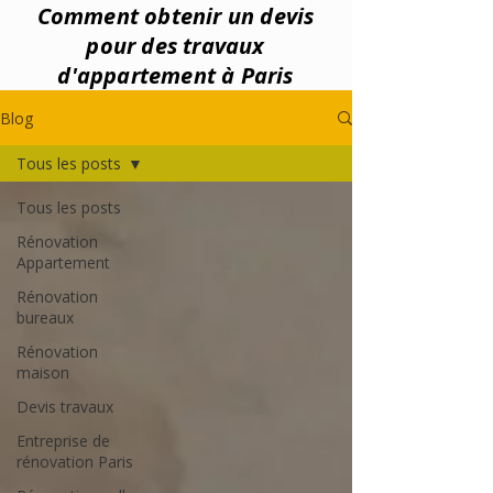
Comment obtenir un devis
pour des travaux
d'appartement à Paris
Blog
Tous les posts
Tous les posts
Rénovation
Appartement
Rénovation
bureaux
Rénovation
maison
Devis travaux
Entreprise de
rénovation Paris