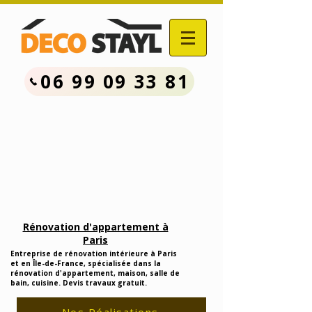
06 99 09 33 81
Contactez Nous :
06.99.09.33.81
Devis Travaux Rénovation
Gratuit
Rénovation d'appartement à
Paris
Entreprise de rénovation intérieure à Paris
et en Île-de-France, spécialisée dans la
rénovation d'appartement, maison, salle de
bain, cuisine. Devis travaux gratuit.