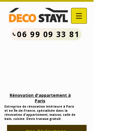
06 99 09 33 81
Contactez Nous :
06.99.09.33.81
Devis Travaux Rénovation
Gratuit
Rénovation d'appartement à
Paris
Entreprise de rénovation intérieure à Paris
et en Île-de-France, spécialisée dans la
rénovation d'appartement, maison, salle de
bain, cuisine. Devis travaux gratuit.