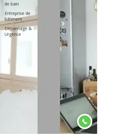
de bain
Entreprise de
bâtiment
Dépannage &
Urgence