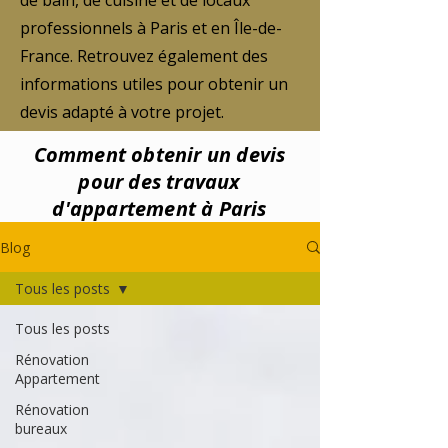
de bain, de cuisine et de locaux
professionnels à Paris et en Île-de-
France. Retrouvez également des
informations utiles pour obtenir un
devis adapté à votre projet.
Comment obtenir un devis
pour des travaux
d'appartement à Paris
Blog
Tous les posts
Tous les posts
Rénovation
Appartement
Rénovation
bureaux