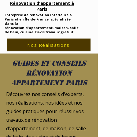
Rénovation d'appartement à
Paris
Entreprise de rénovation intérieure à
Paris et en Île-de-France, spécialisée
dans la
rénovation d'appartement, maison, salle
de bain, cuisine. Devis travaux gratuit.
Nos Réalisations
Guides et conseils
rénovation
appartement Paris
Découvrez nos conseils d'experts,
nos réalisations, nos idées et nos
guides pratiques pour réussir vos
travaux de rénovation
d'appartement, de maison, de salle