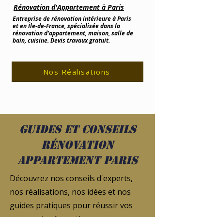
Rénovation d'Appartement à Paris
Entreprise de rénovation intérieure à Paris
et en Île-de-France, spécialisée dans la
rénovation d'appartement, maison, salle de
bain, cuisine. Devis travaux gratuit.
Nos Réalisations
Guides et conseils
rénovation
appartement Paris
Découvrez nos conseils d'experts,
nos réalisations, nos idées et nos
guides pratiques pour réussir vos