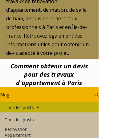
travaux de rénovation
d'appartement, de maison, de salle
de bain, de cuisine et de locaux
professionnels à Paris et en Île-de-
France. Retrouvez également des
informations utiles pour obtenir un
devis adapté à votre projet.
Comment obtenir un devis
pour des travaux
d'appartement à Paris
Blog
Tous les posts
Tous les posts
Rénovation
Appartement