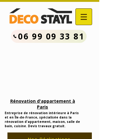
06 99 09 33 81
Contactez Nous :
06.99.09.33.81
Devis Travaux Rénovation
Gratuit
Rénovation d'appartement à
Paris
Entreprise de rénovation intérieure à Paris
et en Île-de-France, spécialisée dans la
rénovation d'appartement, maison, salle de
bain, cuisine. Devis travaux gratuit.