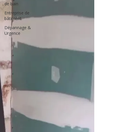
de bain
Entreprise de
bâtiment
Dépannage &
Urgence