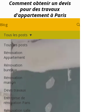
Comment obtenir un devis
pour des travaux
d'appartement à Paris
Blog
Tous les posts
Tous les posts
Rénovation
Appartement
Rénovation
bureaux
Rénovation
maison
Devis travaux
Entreprise de
rénovation Paris
Rénovation salle