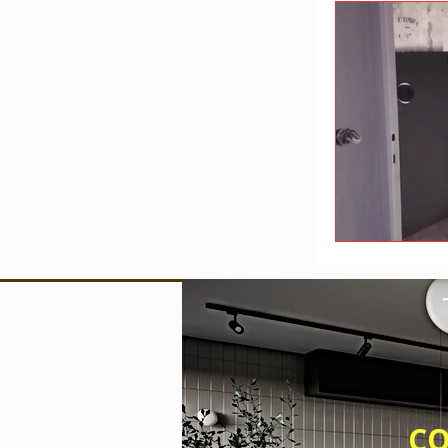
Devis travaux
Entreprise de b
CONTACT 