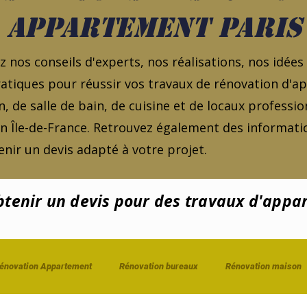
appartement Paris
 nos conseils d'experts, nos réalisations, nos idées
atiques pour réussir vos travaux de rénovation d'
, de salle de bain, de cuisine et de locaux professio
en Île-de-France. Retrouvez également des informatio
nir un devis adapté à votre projet.
enir un devis pour des travaux d'appa
énovation Appartement
Rénovation bureaux
Rénovation maison