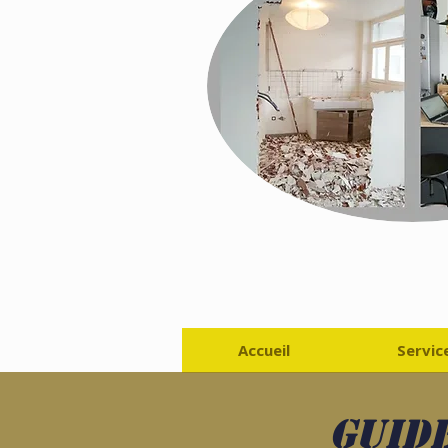
Accueil
Servic
Guide