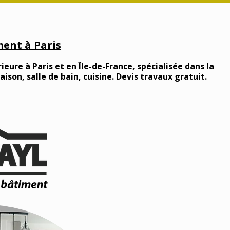
ent à Paris
ieure à Paris et en Île-de-France, spécialisée dans la
son, salle de bain, cuisine. Devis travaux gratuit.