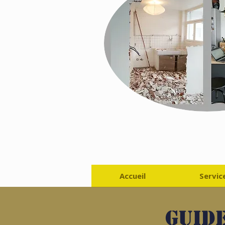
Accueil
Servic
Guide