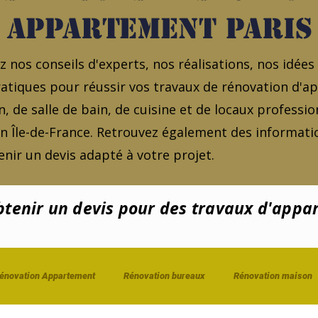
appartement Paris
 nos conseils d'experts, nos réalisations, nos idées
atiques pour réussir vos travaux de rénovation d'
, de salle de bain, de cuisine et de locaux professio
en Île-de-France. Retrouvez également des informatio
nir un devis adapté à votre projet.
enir un devis pour des travaux d'appa
énovation Appartement
Rénovation bureaux
Rénovation maison