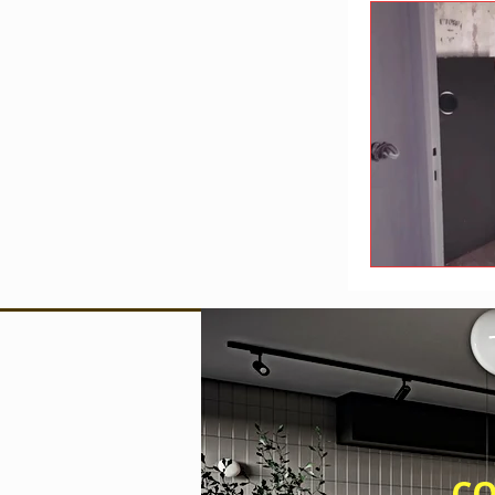
Devis travaux
Entreprise de b
CONTACT 