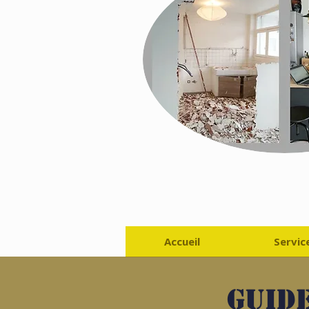
Accueil
Servic
Guide