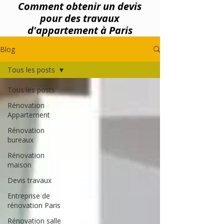
Comment obtenir un devis
pour des travaux
d'appartement à Paris
Blog
Tous les posts
Tous les posts
Rénovation
Appartement
Rénovation
bureaux
Rénovation
maison
Devis travaux
Entreprise de
rénovation Paris
Rénovation salle