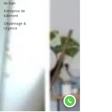
de bain
Entreprise de
bâtiment
Dépannage &
Urgence