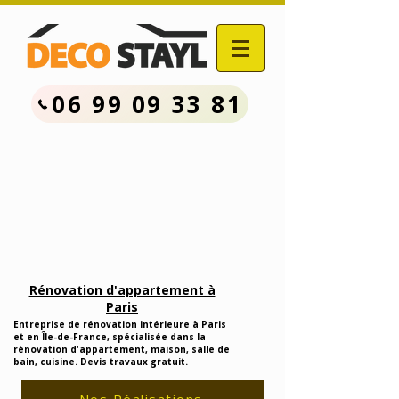
06 99 09 33 81
Contactez Nous :
06.99.09.33.81
Devis Travaux Rénovation
Gratuit
Rénovation d'appartement à
Paris
Entreprise de rénovation intérieure à Paris
et en Île-de-France, spécialisée dans la
rénovation d'appartement, maison, salle de
bain, cuisine. Devis travaux gratuit.