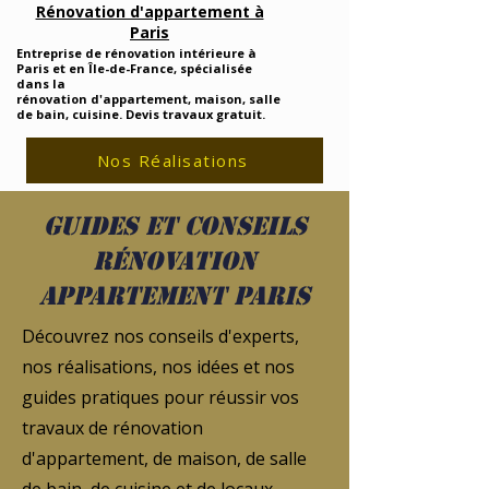
Rénovation d'appartement à
Paris
Entreprise de rénovation intérieure à
Paris et en Île-de-France, spécialisée
dans la
rénovation d'appartement, maison, salle
de bain, cuisine. Devis travaux gratuit.
Nos Réalisations
Guides et conseils
rénovation
appartement Paris
Découvrez nos conseils d'experts,
nos réalisations, nos idées et nos
guides pratiques pour réussir vos
travaux de rénovation
d'appartement, de maison, de salle