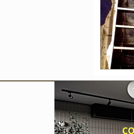
Devis travaux
Entreprise de b
CONTACT 