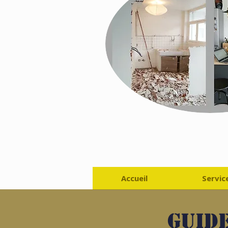
Accueil
Servic
Guide