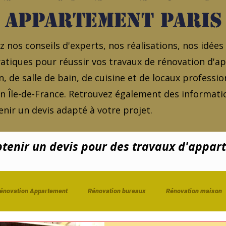
appartement Paris
 nos conseils d'experts, nos réalisations, nos idées
atiques pour réussir vos travaux de rénovation d'
, de salle de bain, de cuisine et de locaux professio
en Île-de-France. Retrouvez également des informatio
nir un devis adapté à votre projet.
enir un devis pour des travaux d'appar
énovation Appartement
Rénovation bureaux
Rénovation maison