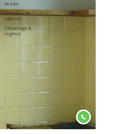
de bain
Entreprise de
bâtiment
Dépannage &
Urgence