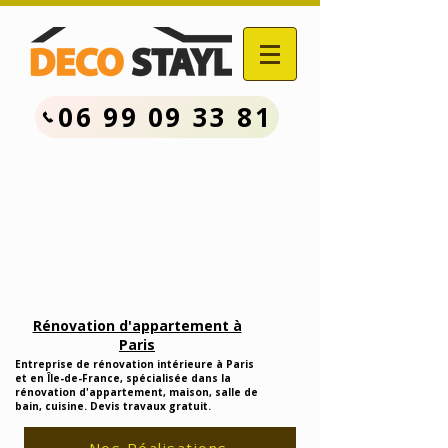
06 99 09 33 81
Contactez Nous :
06.99.09.33.81
Devis Travaux Rénovation
Gratuit
Rénovation d'appartement à
Paris
Entreprise de rénovation intérieure à Paris
et en Île-de-France, spécialisée dans la
rénovation d'appartement, maison, salle de
bain, cuisine. Devis travaux gratuit.