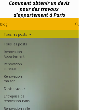
Comment obtenir un devis
pour des travaux
d'appartement à Paris
Blog
Tous les posts
Tous les posts
Rénovation
Appartement
Rénovation
bureaux
Rénovation
maison
Devis travaux
Entreprise de
rénovation Paris
Rénovation salle