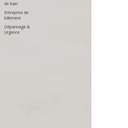
de bain
Entreprise de
bâtiment
Dépannage &
Urgence