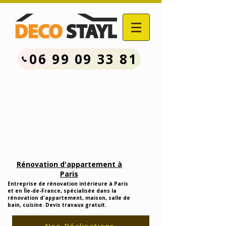
06 99 09 33 81
Contactez Nous :
06.99.09.33.81
Devis Travaux Rénovation
Gratuit
Rénovation d'appartement à
Paris
Entreprise de rénovation intérieure à Paris
et en Île-de-France, spécialisée dans la
rénovation d'appartement, maison, salle de
bain, cuisine. Devis travaux gratuit.