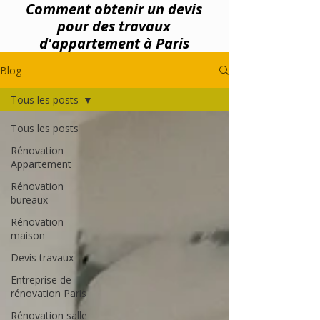
Comment obtenir un devis
pour des travaux
d'appartement à Paris
Blog
Tous les posts
Tous les posts
Rénovation
Appartement
Rénovation
bureaux
Rénovation
maison
Devis travaux
Entreprise de
rénovation Paris
Rénovation salle