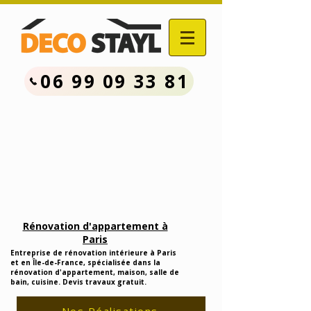
06 99 09 33 81
Contactez Nous :
06.99.09.33.81
Devis Travaux Rénovation
Gratuit
Rénovation d'appartement à
Paris
Entreprise de rénovation intérieure à Paris
et en Île-de-France, spécialisée dans la
rénovation d'appartement, maison, salle de
bain, cuisine. Devis travaux gratuit.